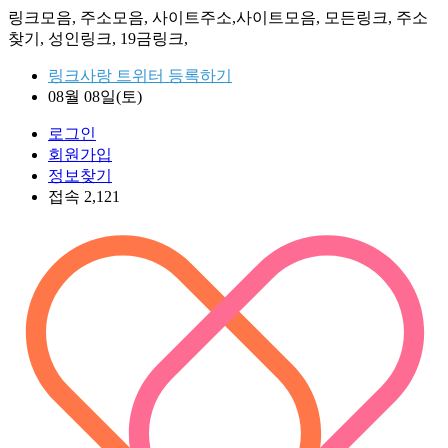
링크모음, 주소모음, 사이트주소,사이트모음, 모든링크, 주소
찾기, 성인링크, 19금링크,
링크사랑 트위터 등록하기
08월 08일(토)
로그인
회원가입
정보찾기
접속 2,121