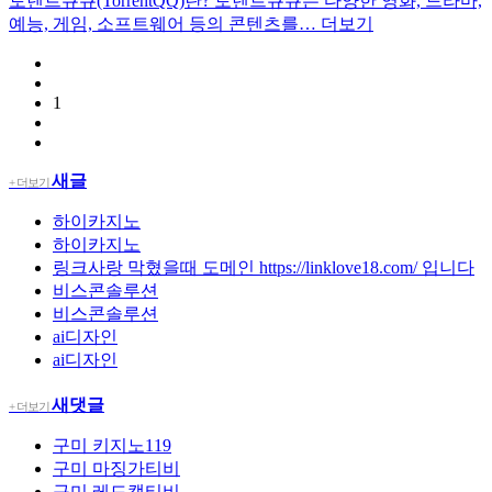
토렌트큐큐(TorrentQQ)란? 토렌트큐큐는 다양한 영화, 드라마,
예능, 게임, 소프트웨어 등의 콘텐츠를…
더보기
1
새글
+ 더보기
하이카지노
하이카지노
링크사랑 막혔을때 도메인 https://linklove18.com/ 입니다
비스콘솔루션
비스콘솔루션
ai디자인
ai디자인
새댓글
+ 더보기
구미
키지노119
구미
마징가티비
구미
레드캣티비