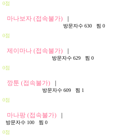
0점
마나보자 (접속불가)
|
https://www.manaboza.com/
방문자수 630
찜 0
0점
제이마나 (접속불가)
|
https://kr48.jmana.one/
방문자수 629
찜 0
0점
깡툰 (접속불가)
|
https://ggt01.com/
방문자수 609
찜 1
0점
마나팡 (접속불가)
|
방문자수 100
찜 0
0점