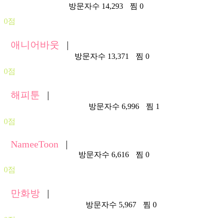
https://ani114.com/
방문자수 14,293
찜 0
0점
애니어바웃
|
https://aniabout.com/
방문자수 13,371
찜 0
0점
해피툰
|
https://happytoon03.com/
방문자수 6,996
찜 1
0점
NameeToon
|
https://namee107.asia/
방문자수 6,616
찜 0
0점
만화방
|
https://manhwabang.net/
방문자수 5,967
찜 0