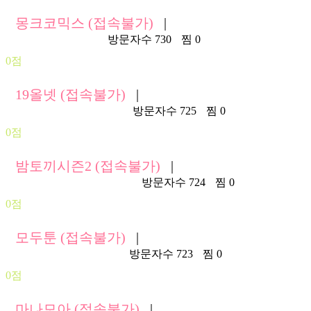
몽크코믹스 (접속불가)
|
https://mkmk68.com/
방문자수 730
찜 0
0점
19올넷 (접속불가)
|
https://www.allall118.com/
방문자수 725
찜 0
0점
밤토끼시즌2 (접속불가)
|
https://www.bam389co.com/
방문자수 724
찜 0
0점
모두툰 (접속불가)
|
https://modutoon113.com/
방문자수 723
찜 0
0점
마나모아 (접속불가)
|