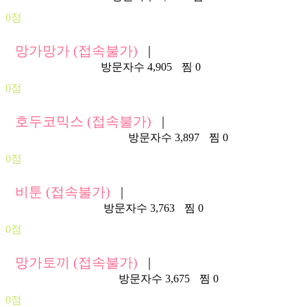
0점
망가망가 (접속불가)
|
https://mgmg2.com/
방문자수 4,905
찜 0
0점
호두코믹스 (접속불가)
|
https://t72.hoduhodu.com/
방문자수 3,897
찜 0
0점
비툰 (접속불가)
|
https://btoon92.com/
방문자수 3,763
찜 0
0점
망가토끼 (접속불가)
|
https://mangatoki1.com/
방문자수 3,675
찜 0
0점