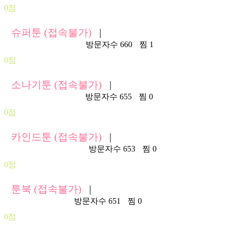
0점
슈퍼툰 (접속불가)
|
https://supertoon2.com/
방문자수 660
찜 1
0점
소나기툰 (접속불가)
|
https://s150.sonagi.org/
방문자수 655
찜 0
0점
카인드툰 (접속불가)
|
https://k85.kindtoon.net/
방문자수 653
찜 0
0점
툰북 (접속불가)
|
https://toonbook.cc/
방문자수 651
찜 0
0점