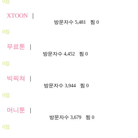
0점
XTOON
|
https://t4.xtoon365.com/
방문자수 5,481
찜 0
0점
무료툰
|
https://foc119.asia/
방문자수 4,452
찜 0
0점
빅픽쳐
|
https://bpt113.com/
방문자수 3,944
찜 0
0점
머니툰
|
https://mtoon147.asia/
방문자수 3,679
찜 0
0점