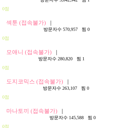
0점
섹툰 (접속불가)
|
https://6.sektoon.me/
방문자수 570,957
찜 0
0점
모애니 (접속불가)
|
https://moeni.live/
방문자수 280,820
찜 1
0점
도지코믹스 (접속불가)
|
https://dozi427.com/
방문자수 263,107
찜 0
0점
마나토끼 (접속불가)
|
https://manatoki469.net/
방문자수 145,588
찜 0
0점