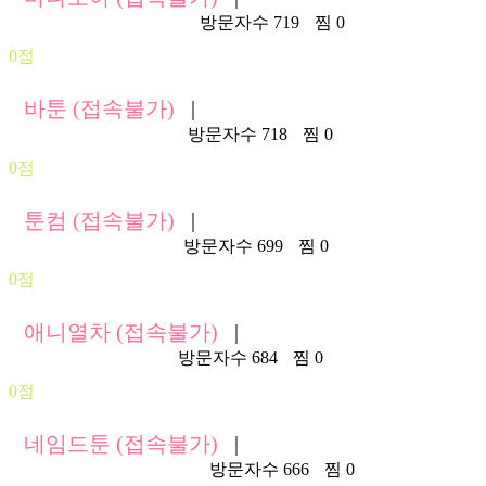
https://manamoa128.com/
방문자수 719
찜 0
0점
바툰 (접속불가)
|
https://www.batoon.net/
방문자수 718
찜 0
0점
툰컴 (접속불가)
|
https://tooncome4.com/
방문자수 699
찜 0
0점
애니열차 (접속불가)
|
https://a03.aniluv.com/
방문자수 684
찜 0
0점
네임드툰 (접속불가)
|
https://namedtoon139.com/
방문자수 666
찜 0