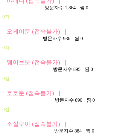
야애니 (접속불가)
|
https://yaani74.com/
방문자수 1,864
찜 0
0점
오케이툰 (접속불가)
|
https://oktoon.com/
방문자수 936
찜 0
0점
웨이브툰 (접속불가)
|
https://wavvetoon5.com/
방문자수 895
찜 0
0점
호호툰 (접속불가)
|
https://hohotoon282.com/
방문자수 890
찜 0
0점
소설모아 (접속불가)
|
https://bookmoa110.com/
방문자수 884
찜 0