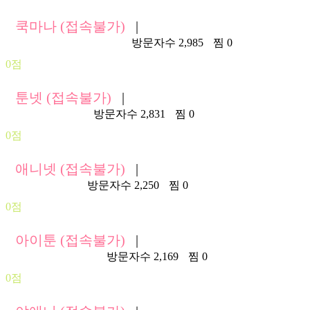
쿡마나 (접속불가)
|
http://103.1.250.199:8801/
방문자수 2,985
찜 0
0점
툰넷 (접속불가)
|
https://toon02.net/
방문자수 2,831
찜 0
0점
애니넷 (접속불가)
|
https://ani01.net/
방문자수 2,250
찜 0
0점
아이툰 (접속불가)
|
https://itoonz03.com/
방문자수 2,169
찜 0
0점