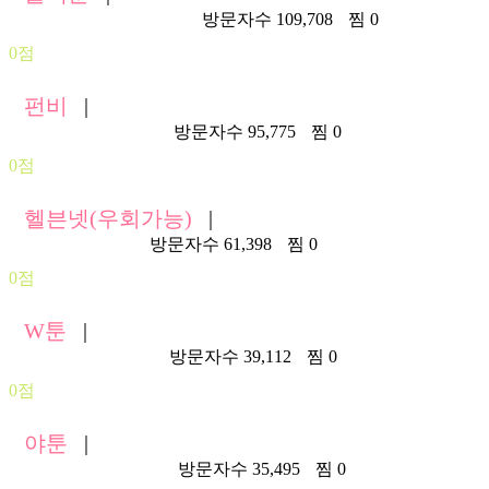
https://blacktoon418.com/
방문자수 109,708
찜 0
0점
펀비
|
https://funbe663.com/
방문자수 95,775
찜 0
0점
헬븐넷(우회가능)
|
https://hellven.net/
방문자수 61,398
찜 0
0점
W툰
|
https://wtwt335.com/
방문자수 39,112
찜 0
0점
야툰
|
https://yatoon244.asia/
방문자수 35,495
찜 0