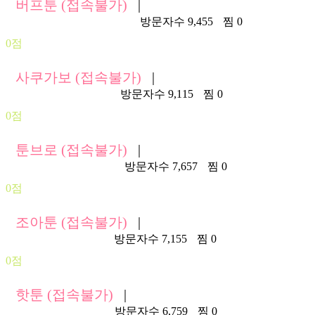
버프툰 (접속불가)
|
https://bufftoon.plaync.com/
방문자수 9,455
찜 0
0점
사쿠가보 (접속불가)
|
https://01.sakugabo.net/
방문자수 9,115
찜 0
0점
툰브로 (접속불가)
|
https://b18.toon-bro.xyz/
방문자수 7,657
찜 0
0점
조아툰 (접속불가)
|
https://joatoon69.com/
방문자수 7,155
찜 0
0점
핫툰 (접속불가)
|
https://hottoon53.com/
방문자수 6,759
찜 0