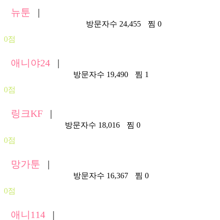
뉴툰
|
https://newtoon300.asia/
방문자수 24,455
찜 0
0점
애니야24
|
https://aniya24.com/
방문자수 19,490
찜 1
0점
링크KF
|
https://linkkf.app/
방문자수 18,016
찜 0
0점
망가툰
|
https://manga24.net/
방문자수 16,367
찜 0
0점
애니114
|