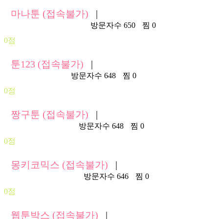
마나툰 (접속불가)
|
https://manatoon122.com/
방문자수 650
찜 0
0점
툰123 (접속불가)
|
http://toon123.com/
방문자수 648
찜 0
0점
짱구툰 (접속불가)
|
https://jjanggu11.com/
방문자수 648
찜 0
0점
몽키코믹스 (접속불가)
|
https://stealtoon39.com/
방문자수 646
찜 0
0점
웹툰박스 (접속불가)
|