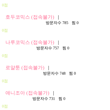
0점
호두코믹스 (접속불가)
|
https://www.hodu367.net/
방문자수 785
찜 0
0점
나루코믹스 (접속불가)
|
https://naru-03.com/
방문자수 757
찜 0
0점
로얄툰 (접속불가)
|
https://royaltoon03.com/
방문자수 748
찜 0
0점
애니조아 (접속불가)
|
https://anizoa.net/
방문자수 731
찜 0
0점