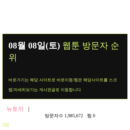
08월 08일(토)
웹툰 방문자 순
위
바로가기는 해당 사이트로 바로이동/찜은 해당사이트를 스크
랩/자세히보기는 게시판글로 이동합니다
뉴토끼
|
https://newto26.com/
방문자수 1,985,672
찜 0
0점