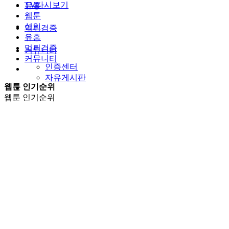
TV다시보기
유흥
웹툰
성인
먹튀검증
유흥
먹튀검증
커뮤니티
커뮤니티
인증센터
자유게시판
웹툰 인기순위
웹툰 인기순위