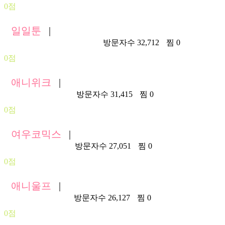
0점
일일툰
|
https://www.11toon148.com/
방문자수 32,712
찜 0
0점
애니위크
|
https://aniweek.com/
방문자수 31,415
찜 0
0점
여우코믹스
|
https://fxfx332.com/
방문자수 27,051
찜 0
0점
애니울프
|
https://aniwolf.com/
방문자수 26,127
찜 0
0점