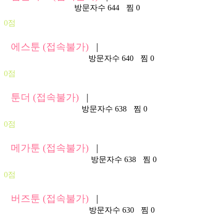
https://wtbox61.xyz/
방문자수 644
찜 0
0점
에스툰 (접속불가)
|
https://www.stoon95.net/
방문자수 640
찜 0
0점
툰더 (접속불가)
|
https://92.toonthe.com/
방문자수 638
찜 0
0점
메가툰 (접속불가)
|
https://w33.megatoon.me/
방문자수 638
찜 0
0점
버즈툰 (접속불가)
|
https://buzztoon210.com/
방문자수 630
찜 0