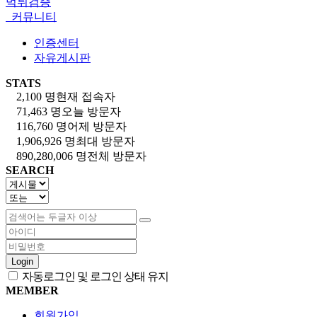
먹튀검증
커뮤니티
인증센터
자유게시판
STATS
2,100 명
현재 접속자
71,463 명
오늘 방문자
116,760 명
어제 방문자
1,906,926 명
최대 방문자
890,280,006 명
전체 방문자
SEARCH
Login
자동로그인 및 로그인 상태 유지
MEMBER
회원가입