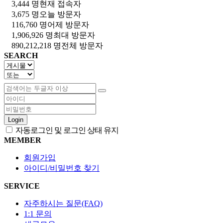
3,444 명
현재 접속자
3,675 명
오늘 방문자
116,760 명
어제 방문자
1,906,926 명
최대 방문자
890,212,218 명
전체 방문자
SEARCH
Login
자동로그인 및 로그인 상태 유지
MEMBER
회원가입
아이디/비밀번호 찾기
SERVICE
자주하시는 질문(FAQ)
1:1 문의