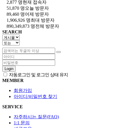
2,877 명
현재 접속자
51,870 명
오늘 방문자
89,460 명
어제 방문자
1,906,926 명
최대 방문자
890,349,873 명
전체 방문자
SEARCH
Login
자동로그인 및 로그인 상태 유지
MEMBER
회원가입
아이디/비밀번호 찾기
SERVICE
자주하시는 질문(FAQ)
1:1 문의