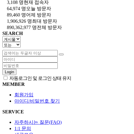
3,108 명
현재 접속자
64,974 명
오늘 방문자
89,460 명
어제 방문자
1,906,926 명
최대 방문자
890,362,977 명
전체 방문자
SEARCH
Login
자동로그인 및 로그인 상태 유지
MEMBER
회원가입
아이디/비밀번호 찾기
SERVICE
자주하시는 질문(FAQ)
1:1 문의