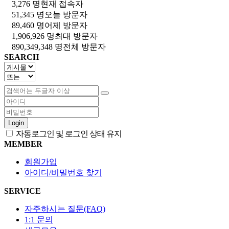
3,276 명
현재 접속자
51,345 명
오늘 방문자
89,460 명
어제 방문자
1,906,926 명
최대 방문자
890,349,348 명
전체 방문자
SEARCH
Login
자동로그인 및 로그인 상태 유지
MEMBER
회원가입
아이디/비밀번호 찾기
SERVICE
자주하시는 질문(FAQ)
1:1 문의