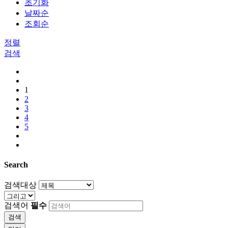
초기화
날짜순
조회순
정렬
검색
1
2
3
4
5
Search
검색대상
검색어
필수
검색