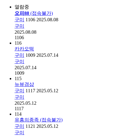
열람중
오피88
(접속불가)
구미
1106
2025.08.08
구미
2025.08.08
1106
116
카카오떡
구미
1009
2025.07.14
구미
2025.07.14
1009
115
뉴뷰경샵
구미
1117
2025.05.12
구미
2025.05.12
1117
114
유흥의종족 (접속불가)
구미
1121
2025.05.12
구미