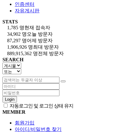
인증센터
자유게시판
STATS
1,785 명
현재 접속자
34,902 명
오늘 방문자
87,297 명
어제 방문자
1,906,926 명
최대 방문자
889,915,362 명
전체 방문자
SEARCH
Login
자동로그인 및 로그인 상태 유지
MEMBER
회원가입
아이디/비밀번호 찾기