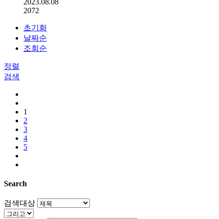
2023.08.08
2072
초기화
날짜순
조회순
정렬
검색
1
2
3
4
5
Search
검색대상