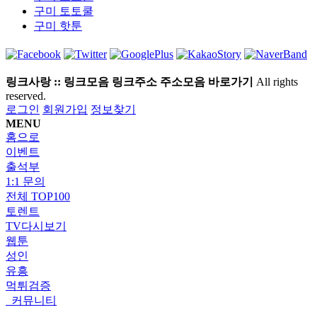
구미
토토쿨
구미
핫툰
링크사랑 :: 링크모음 링크주소 주소모음 바로가기
All rights
reserved.
로그인
회원가입
정보찾기
MENU
홈으로
이벤트
출석부
1:1 문의
전체 TOP100
토렌트
TV다시보기
웹툰
성인
유흥
먹튀검증
커뮤니티