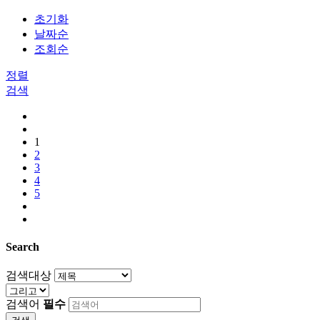
초기화
날짜순
조회순
정렬
검색
1
2
3
4
5
Search
검색대상
검색어
필수