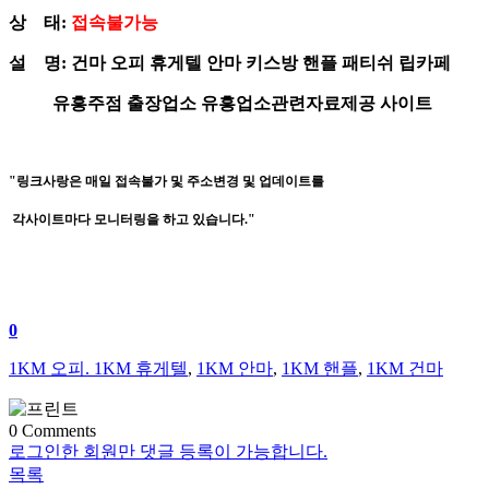
상 태:
접속불가능
설 명: 건마 오피 휴게텔 안마 키스방 핸플 패티쉬 립카페
유흥주점 출장업소 유흥업소관련자료제공 사이트
​"링크사랑은 매일 접속불가 및 주소변경 및 업데이트를
각사이트마다 모니터링을 하고 있습니다."
0
1KM 오피. 1KM 휴게텔
,
1KM 안마
,
1KM 핸플
,
1KM 건마
0
Comments
로그인한 회원만 댓글 등록이 가능합니다.
목록