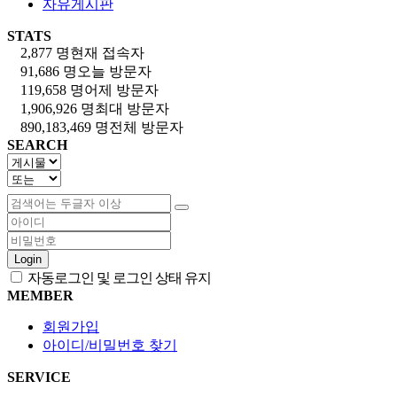
자유게시판
STATS
2,877 명
현재 접속자
91,686 명
오늘 방문자
119,658 명
어제 방문자
1,906,926 명
최대 방문자
890,183,469 명
전체 방문자
SEARCH
Login
자동로그인 및 로그인 상태 유지
MEMBER
회원가입
아이디/비밀번호 찾기
SERVICE