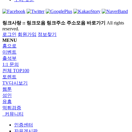
링크사랑 :: 링크모음 링크주소 주소모음 바로가기
All rights
reserved.
로그인
회원가입
정보찾기
MENU
홈으로
이벤트
출석부
1:1 문의
전체 TOP100
토렌트
TV다시보기
웹툰
성인
유흥
먹튀검증
커뮤니티
인증센터
자유게시판