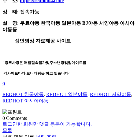
주 소:
https://redhot04.com/
상 태: 접속가능
설 명: 무료야동 한국야동 일본야동 BJ야동 서양야동 아시아
야동등
성인영상 자료제공 사이트
"링크사랑은 매일접속불가및주소변경및업데이트를
각사이트마다 모니터링을 하고 있습니다"
0
REDHOT 한국야동
,
REDHOT 일본야동
,
REDHOT 서양야동
,
REDHOT 아시아야동
0
Comments
로그인한 회원만 댓글 등록이 가능합니다.
목록
번호
제목
이름
날짜
조회