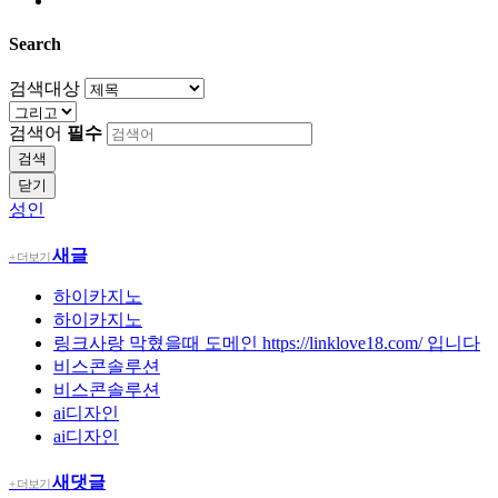
Search
검색대상
검색어
필수
검색
닫기
성인
새글
+ 더보기
하이카지노
하이카지노
링크사랑 막혔을때 도메인 https://linklove18.com/ 입니다
비스콘솔루션
비스콘솔루션
ai디자인
ai디자인
새댓글
+ 더보기