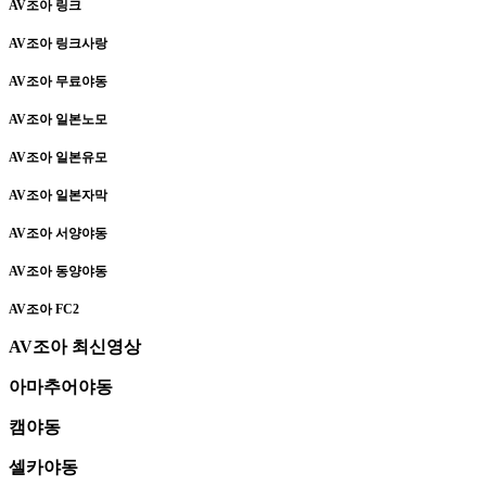
AV조아 링크
AV조아 링크사랑
AV조아 무료야동
AV조아 일본노모
AV조아 일본유모
AV조아 일본자막
AV조아 서양야동
AV조아 동양야동
AV조아 FC2
AV조아 최신영상
아마추어야동
캠야동
셀카야동