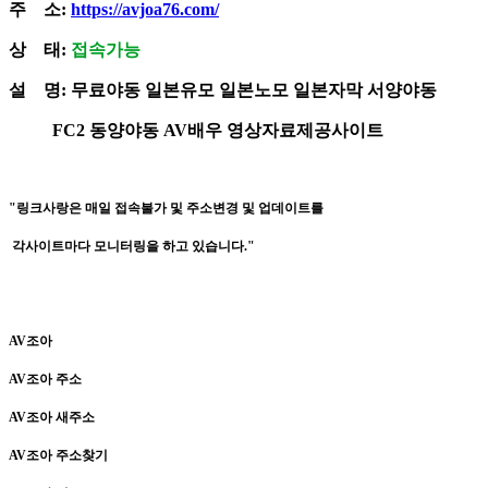
주 소:
https://avjoa76.com/
상 태:
접속가능
설 명: 무료야동 일본유모 일본노모 일본자막 서양야동
FC2 동양야동 AV배우 영상자료제공사이트
"링크사랑은 매일 접속불가 및 주소변경 및 업데이트를
각사이트마다 모니터링을 하고 있습니다."
AV조아
AV조아 주소
AV조아 새주소
AV조아 주소찾기