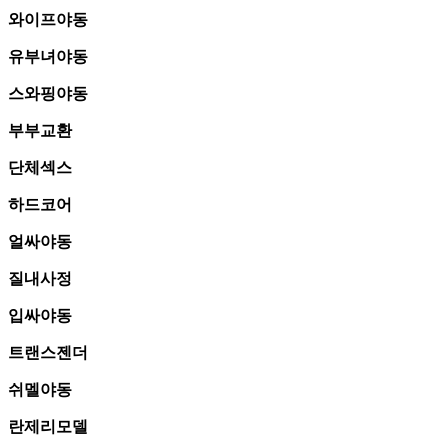
와이프야동
유부녀야동
스와핑야동
부부교환
단체섹스
하드코어
얼싸야동
질내사정
입싸야동
트랜스젠더
쉬멜야동
란제리모델