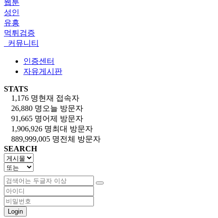
웹툰
성인
유흥
먹튀검증
커뮤니티
인증센터
자유게시판
STATS
1,176 명
현재 접속자
26,880 명
오늘 방문자
91,665 명
어제 방문자
1,906,926 명
최대 방문자
889,999,005 명
전체 방문자
SEARCH
Login