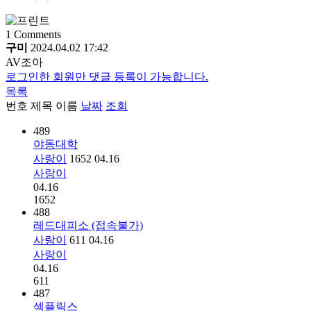
1
Comments
구미
2024.04.02 17:42
AV조아
로그인한 회원만 댓글 등록이 가능합니다.
목록
번호
제목
이름
날짜
조회
489
야동대학
사랑이
1652
04.16
사랑이
04.16
1652
488
레드대피소 (접속불가)
사랑이
611
04.16
사랑이
04.16
611
487
섹플릭스