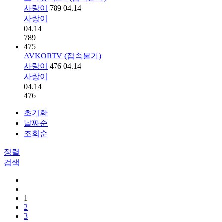
사랑이
789
04.14
사랑이
04.14
789
475
AVKORTV (접속불가)
사랑이
476
04.14
사랑이
04.14
476
초기화
날짜순
조회순
정렬
검색
1
2
3