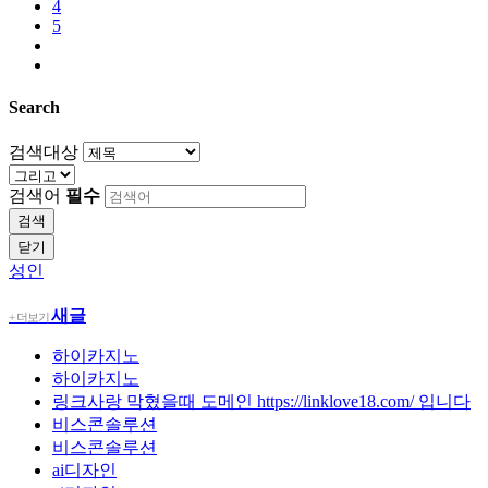
4
5
Search
검색대상
검색어
필수
검색
닫기
성인
새글
+ 더보기
하이카지노
하이카지노
링크사랑 막혔을때 도메인 https://linklove18.com/ 입니다
비스콘솔루션
비스콘솔루션
ai디자인