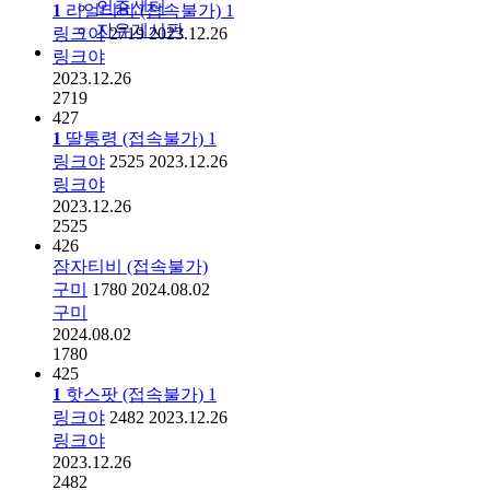
인증센터
1
리얼티비 (접속불가)
1
자유게시판
링크야
2719
2023.12.26
링크야
2023.12.26
2719
427
1
딸통령 (접속불가)
1
링크야
2525
2023.12.26
링크야
2023.12.26
2525
426
잠자티비 (접속불가)
구미
1780
2024.08.02
구미
2024.08.02
1780
425
1
핫스팟 (접속불가)
1
링크야
2482
2023.12.26
링크야
2023.12.26
2482