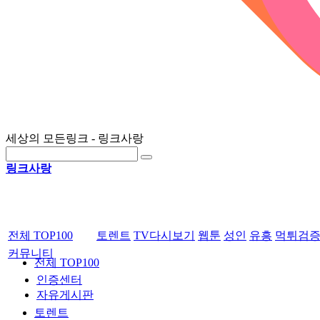
세상의 모든링크 - 링크사랑
링크사랑
전체 TOP100
토렌트
TV다시보기
웹툰
성인
유흥
먹튀검
커뮤니티
전체 TOP100
인증센터
자유게시판
토렌트