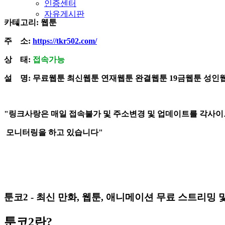
인증센터
자유게시판
카테고리: 웹툰
주 소:
https://tkr502.com/
상 태:
접속가능
설 명: 무료웹툰 최신웹툰 연재웹툰 완결웹툰 19금웹툰 성
"링크사랑은 매일 접속불가 및 주소변경 및 업데이트를 각사
모니터링을 하고 있습니다"
툰코2 - 최신 만화, 웹툰, 애니메이션 무료 스트리밍
툰코2란?