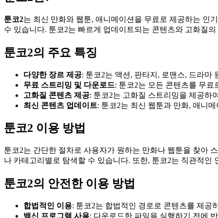
툰코2
는 최신 만화와 웹툰, 애니메이션을 무료로 제공하는 인
수 있습니다. 툰코2는 빠르게 업데이트되는 콘텐츠와 고화질의
툰코2의 주요 특징
다양한 장르 제공
: 툰코2는 액션, 판타지, 로맨스, 드
무료 스트리밍 및 다운로드
: 툰코2는 모든 콘텐츠를 무
고화질 콘텐츠 제공
: 툰코2는 고화질 스트리밍을 제공하여
최신 콘텐츠 업데이트
: 툰코2는 최신 웹툰과 만화, 애
툰코2 이용 방법
툰코2는 간단한 절차로 사용자가 원하는 만화나 웹툰을 찾아
나 카테고리별로 탐색할 수 있습니다. 또한, 툰코2는 직관적인
툰코2의 안전한 이용 방법
합법적인 이용
: 툰코2는 합법적인 경로로 콘텐츠를 제공
백신 프로그램 사용
: 다운로드한 파일을 실행하기 전에 