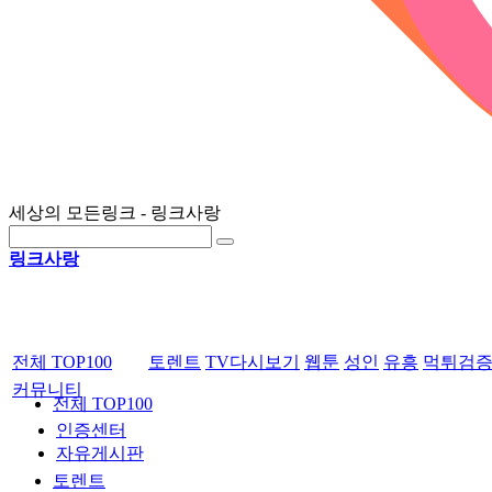
세상의 모든링크 - 링크사랑
링크사랑
전체 TOP100
토렌트
TV다시보기
웹툰
성인
유흥
먹튀검
커뮤니티
전체 TOP100
인증센터
자유게시판
토렌트