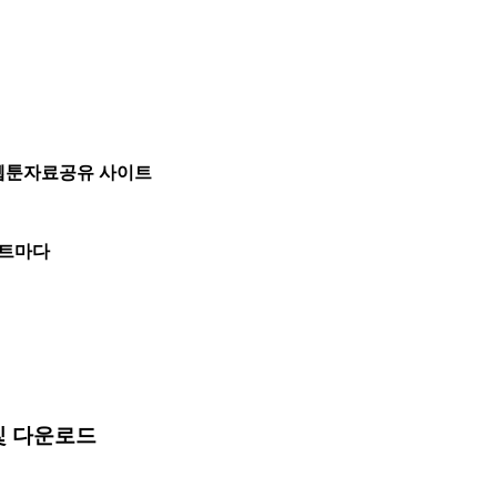
인웹툰자료공유 사이트
이트마다
 및 다운로드