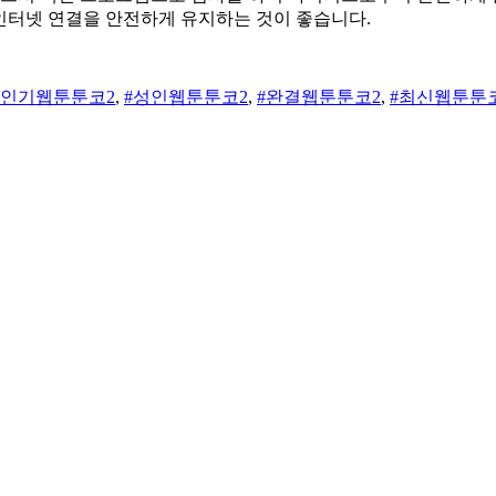
 인터넷 연결을 안전하게 유지하는 것이 좋습니다.
#인기웹툰툰코2
,
#성인웹툰툰코2
,
#완결웹툰툰코2
,
#최신웹툰툰