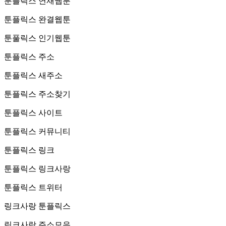
툰플릭스 연재웹툰
툰플릭스 완결웹툰
툰풀릭스 인기웹툰
툰플릭스 주소
툰플릭스 새주소
툰플릭스 주소찾기
툰플릭스 사이트
툰플릭스 커뮤니티
툰플릭스 링크
툰플릭스 링크사랑
툰플릭스 트위터
링크사랑 툰플릭스
링크사랑 주소모음