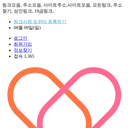
링크모음, 주소모음, 사이트주소,사이트모음, 모든링크, 주소
찾기, 성인링크, 19금링크,
링크사랑 트위터 등록하기
08월 09일(일)
로그인
회원가입
정보찾기
접속 1,365