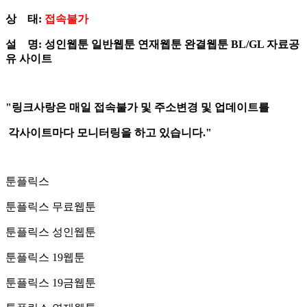
상 태:
접속불가
설 명: 성인웹툰 일반웹툰 연재웹툰 완결웹툰 BL/GL 자료공
유 사이트
"링크사랑은 매일 접속불가 및 주소변경 및 업데이트를
각사이트마다 모니터링을 하고 있습니다."
툰플릭스
툰플릭스 무료웹툰
툰플릭스 성인웹툰
툰플릭스 19웹툰
툰플릭스 19금웹툰