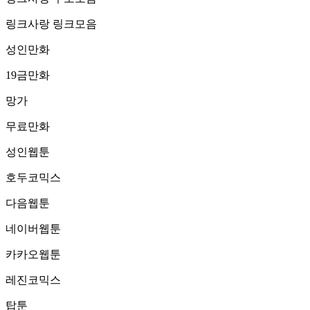
링크사랑 링크모음
성인만화
19금만화
망가
무료만화
성인웹툰
호두코믹스
다음웹툰
네이버웹툰
카카오웹툰
레진코믹스
탑툰