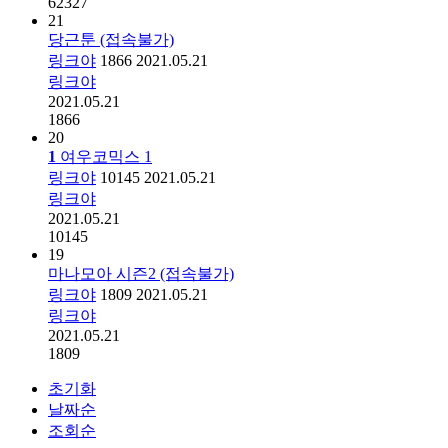
62327
21
당근툰 (접속불가)
링크야
1866
2021.05.21
링크야
2021.05.21
1866
20
1
여우코믹스
1
링크야
10145
2021.05.21
링크야
2021.05.21
10145
19
마나모아 시즌2 (접속불가)
링크야
1809
2021.05.21
링크야
2021.05.21
1809
초기화
날짜순
조회순