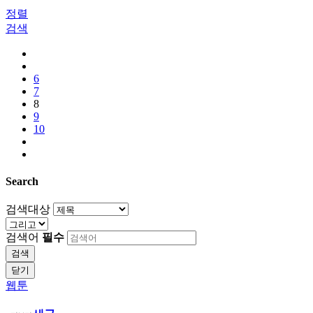
정렬
검색
6
7
8
9
10
Search
검색대상
검색어
필수
검색
닫기
웹툰