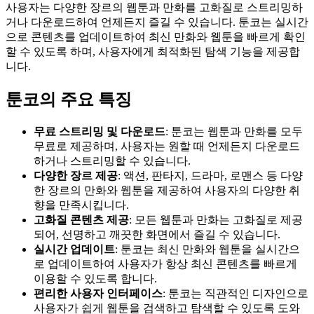
사용자는 다양한 장르의 웹툰과 만화를 고화질로 스트리밍하
거나 다운로드하여 언제든지 즐길 수 있습니다. 툰코는 실시간
으로 콘텐츠를 업데이트하여 최신 만화와 웹툰을 빠르게 확인
할 수 있도록 하며, 사용자에게 최적화된 탐색 기능을 제공합
니다.
툰코의 주요 특징
무료 스트리밍 및 다운로드
: 툰코는 웹툰과 만화를 모두
무료로 제공하며, 사용자는 원할 때 언제든지 다운로드
하거나 스트리밍할 수 있습니다.
다양한 장르 제공
: 액션, 판타지, 드라마, 로맨스 등 다양
한 장르의 만화와 웹툰을 제공하여 사용자의 다양한 취
향을 만족시킵니다.
고화질 콘텐츠 제공
: 모든 웹툰과 만화는 고화질로 제공
되어, 선명하고 깨끗한 화면에서 즐길 수 있습니다.
실시간 업데이트
: 툰코는 최신 만화와 웹툰을 실시간으
로 업데이트하여 사용자가 항상 최신 콘텐츠를 빠르게
이용할 수 있도록 합니다.
편리한 사용자 인터페이스
: 툰코는 직관적인 디자인으로
사용자가 쉽게 웹툰을 검색하고 탐색할 수 있도록 도와