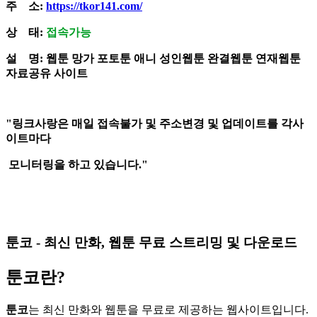
주 소:
https://tkor141.com/
상 태:
접속가능
설 명: 웹툰 망가 포토툰 애니 성인웹툰 완결웹툰 연재웹툰
자료공유 사이트
"링크사랑은 매일 접속불가 및 주소변경 및 업데이트를 각사
이트마다
모니터링을 하고 있습니다."
툰코 - 최신 만화, 웹툰 무료 스트리밍 및 다운로드
툰코란?
툰코
는 최신 만화와 웹툰을 무료로 제공하는 웹사이트입니다.