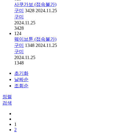
사쿠가보 (접속불가)
구미
3428
2024.11.25
구미
2024.11.25
3428
124
웨이브툰 (접속불가)
구미
1348
2024.11.25
구미
2024.11.25
1348
초기화
날짜순
조회순
정렬
검색
1
2