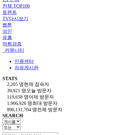
전체 TOP100
토렌트
TV다시보기
웹툰
성인
유흥
먹튀검증
커뮤니티
인증센터
자유게시판
STATS
2,205 명
현재 접속자
39,921 명
오늘 방문자
119,658 명
어제 방문자
1,906,926 명
최대 방문자
890,131,704 명
전체 방문자
SEARCH