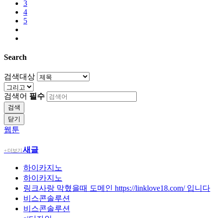
3
4
5
Search
검색대상
검색어
필수
검색
닫기
웹툰
새글
+ 더보기
하이카지노
하이카지노
링크사랑 막혔을때 도메인 https://linklove18.com/ 입니다
비스콘솔루션
비스콘솔루션