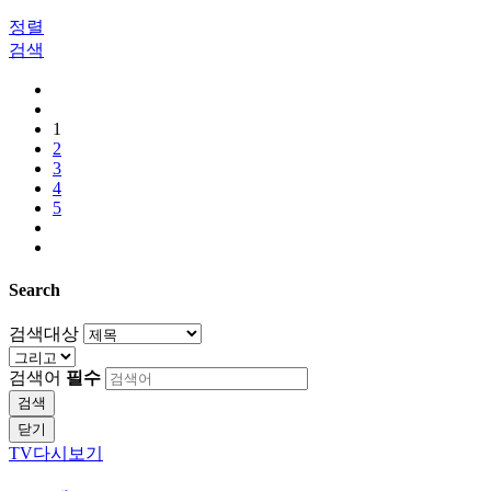
정렬
검색
1
2
3
4
5
Search
검색대상
검색어
필수
검색
닫기
TV다시보기