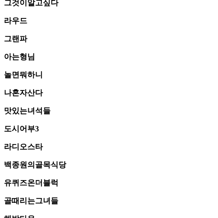
그것이알고싶다
라우드
그랜파
아는형님
놀면뭐하니
나혼자산다
맛있는녀석들
도시어부3
라디오스타
백종원의골목식당
유퀴즈온더블럭
골때리는그녀들