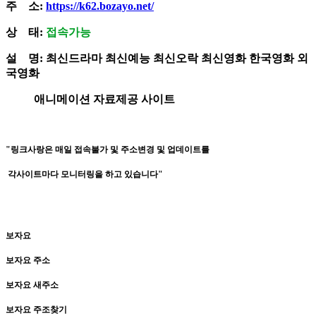
주 소:
https://k62.bozayo.net/
상 태:
접
속가능
설 명: 최신드라마 최신예능 최신오락 최신영화 한국영화 외
국영화
애니메이션 자료제공 사이트
"링크사랑은 매일 접속불가 및 주소변경 및 업데이트를
각사이트마다 모니터링을 하고 있습니다"
보자요
보자요 주소
보자요 새주소
보자요 주조찾기