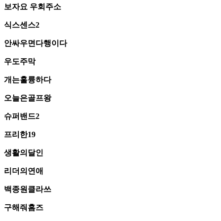
보자요 우회주소
식스센스2
안싸우면다행이다
우도주막
개는훌륭하다
오늘은골프왕
슈퍼밴드2
프리한19
생활의달인
리더의연애
백종원클라쓰
구해줘홈즈