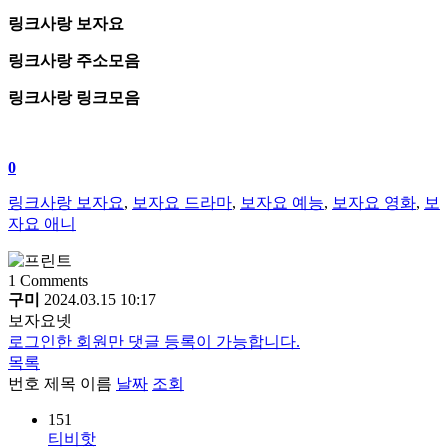
링크사랑 보자요
링크사랑 주소모음
링크사랑 링크모음
0
링크사랑 보자요
,
보자요 드라마
,
보자요 예능
,
보자요 영화
,
보
자요 애니
1
Comments
구미
2024.03.15 10:17
보자요넷
로그인한 회원만 댓글 등록이 가능합니다.
목록
번호
제목
이름
날짜
조회
151
티비핫