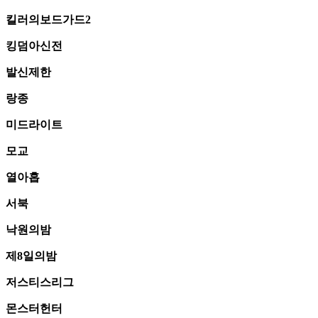
킬러의보드가드2
킹덤아신전
발신제한
랑종
미드라이트
모교
열아홉
서북
낙원의밤
제8일의밤
저스티스리그
몬스터헌터