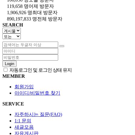
119,658 명
어제 방문자
1,906,926 명
최대 방문자
890,197,833 명
전체 방문자
SEARCH
Login
자동로그인 및 로그인 상태 유지
MEMBER
회원가입
아이디/비밀번호 찾기
SERVICE
자주하시는 질문(FAQ)
1:1 문의
새글모음
자유게시판