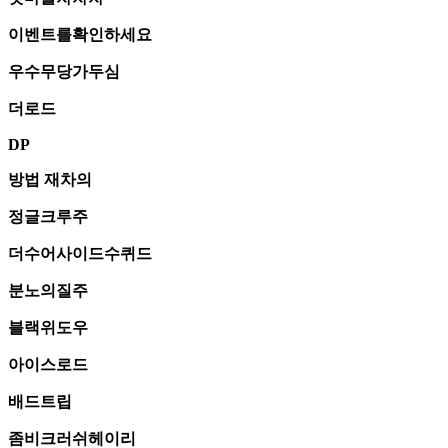
이벤트를확인하세요
우수무당가두심
더로드
DP
방법 재차의
정글크루주
더수어사이드수퀴드
분노의질주
블랙위도우
아이스로드
배드트립
좀비크러쉬헤이리