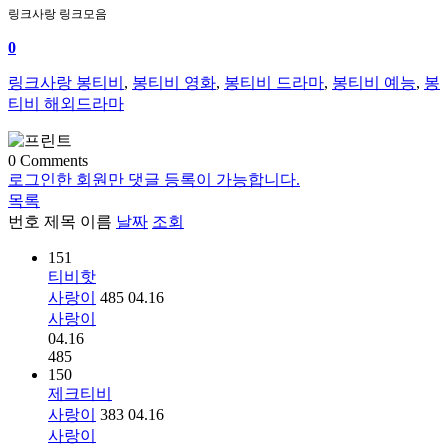
링크사랑 링크모음
0
링크사랑 봉티비
,
봉티비 영화
,
봉티비 드라마
,
봉티비 예능
,
봉
티비 해외드라마
0
Comments
로그인한 회원만 댓글 등록이 가능합니다.
목록
번호
제목
이름
날짜
조회
151
티비핫
사랑이
485
04.16
사랑이
04.16
485
150
제크티비
사랑이
383
04.16
사랑이