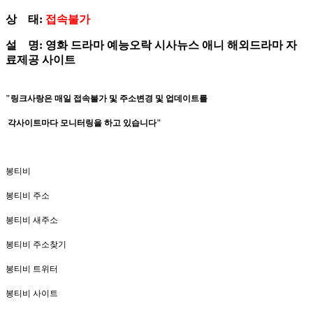
상 태:
접속불가
설 명: 영화 드라마 예능오락 시사뉴스 애니 해외드라마 자
료제공 사이트
​"링크사랑은 매일 접속불가 및 주소변경 및 업데이트를
각사이트마다 모니터링을 하고 있습니다"
봉티비
봉티비 주소
봉티비 새주소
봉티비 주소찾기
봉티비 트위터
봉티비 사이트