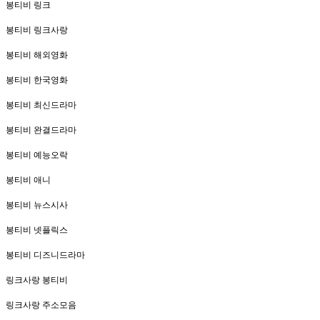
봉티비 링크
봉티비 링크사랑
봉티비 해외영화
봉티비 한국영화
봉티비 최신드라마
봉티비 완결드라마
봉티비 예능오락
봉티비 애니
봉티비 뉴스시사
봉티비 넷플릭스
봉티비 디즈니드라마
링크사랑 봉티비
링크사랑 주소모음