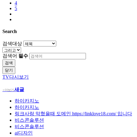
4
5
Search
검색대상
검색어
필수
검색
닫기
TV다시보기
새글
+ 더보기
하이카지노
하이카지노
링크사랑 막혔을때 도메인 https://linklove18.com/ 입니다
비스콘솔루션
비스콘솔루션
ai디자인