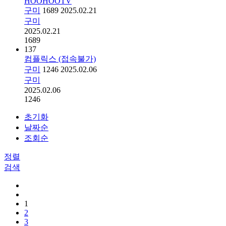
HOOHOOTV
구미
1689
2025.02.21
구미
2025.02.21
1689
137
컴플릭스 (접속불가)
구미
1246
2025.02.06
구미
2025.02.06
1246
초기화
날짜순
조회순
정렬
검색
1
2
3