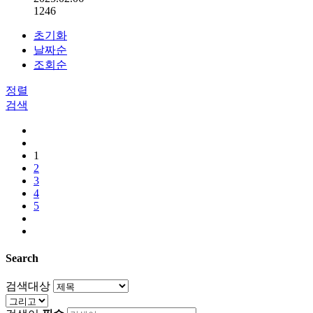
1246
초기화
날짜순
조회순
정렬
검색
1
2
3
4
5
Search
검색대상