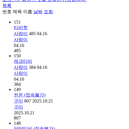
목록
번호
제목
이름
날짜
조회
151
티비핫
사랑이
485
04.16
사랑이
04.16
485
150
제크티비
사랑이
384
04.16
사랑이
04.16
384
149
씬온 (접속불가)
구미
807
2025.10.21
구미
2025.10.21
807
148
달달티비 (접속불가)