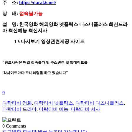
주 소:
https://darak6.net/
상 태:
접속불가능
설 명: 한국영화 해외영화 넷플릭스 디즈니플러스 최신드라
마 최신예능 최신시사
TV다시보기 영상관련제공 사이트
"링크사랑은 매일 접속불가 및 주소변경 및 업데이트를
각사이트마다 모니터링을 하고 있습니다"
0
다락티비 영화
,
다락티비 넷플릭스
,
다락티비 디즈니플러스
,
다락티비 드라마
,
다락티비 예능
,
다락티비 시사
0
Comments
로그인한 회원만 댓글 등록이 가능합니다.