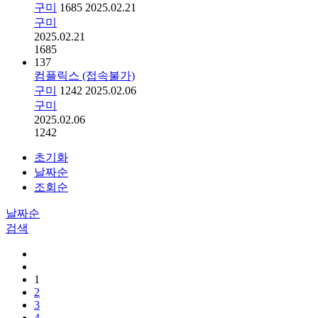
구미
1685
2025.02.21
구미
2025.02.21
1685
137
컴플릭스 (접속불가)
구미
1242
2025.02.06
구미
2025.02.06
1242
초기화
날짜순
조회순
날짜순
검색
1
2
3
4