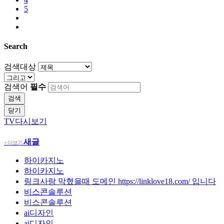
5
Search
검색대상
검색어
필수
검색
닫기
TV다시보기
새글
+ 더보기
하이카지노
하이카지노
링크사랑 막혔을때 도메인 https://linklove18.com/ 입니다
비스콘솔루션
비스콘솔루션
ai디자인
ai디자인