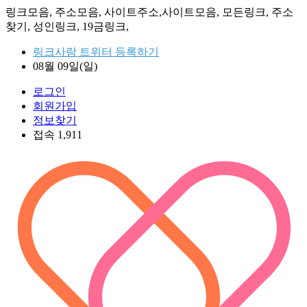
링크모음, 주소모음, 사이트주소,사이트모음, 모든링크, 주소
찾기, 성인링크, 19금링크,
링크사랑 트위터 등록하기
08월 09일(일)
로그인
회원가입
정보찾기
접속 1,911