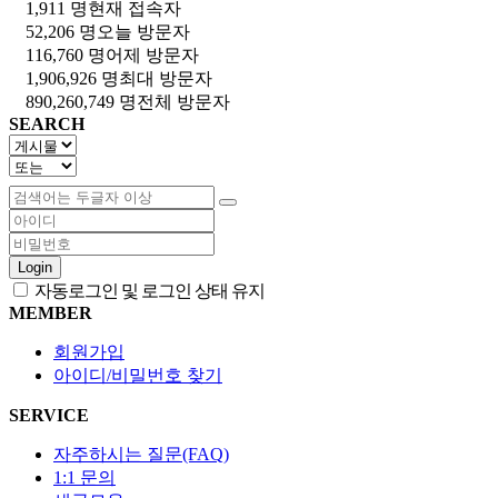
1,911 명
현재 접속자
52,206 명
오늘 방문자
116,760 명
어제 방문자
1,906,926 명
최대 방문자
890,260,749 명
전체 방문자
SEARCH
Login
자동로그인 및 로그인 상태 유지
MEMBER
회원가입
아이디/비밀번호 찾기
SERVICE
자주하시는 질문(FAQ)
1:1 문의